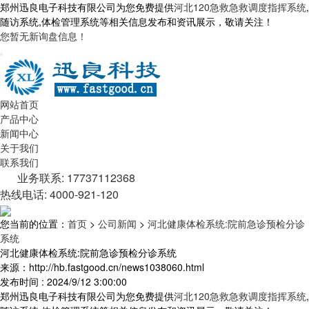
郑州迅良电子科技有限公司为您免费提供
河北120急救急救调度指挥系统
,
随访系统,体检管理系统等相关信息发布和资讯展示，敬请关注！
您暂无新询盘信息！
网站首页
产品中心
新闻中心
关于我们
联系我们
业务联系: 17737112368
热线电话: 4000-921-120
您当前的位置：
首页
>
公司新闻
>
河北健康体检系统:院前急诊预检分诊
系统
河北健康体检系统:院前急诊预检分诊系统
来源：http://hb.fastgood.cn/news1038060.html
发布时间 : 2024/9/12 3:00:00
郑州迅良电子科技有限公司为您免费提供
河北120急救急救调度指挥系统
,