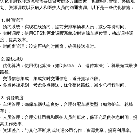
优化非急救转运流程需要综合考虑多方面因素，包括时间管理、路线规
划、资源调度以及病人和医护人员的沟通协调。以下是一些优化措施：
1. 时间管理
- 预约系统：实现在线预约，提前安排车辆和人员，减少等待时间。
- 实时调度：使用GPS和
河北调度系统
实时追踪车辆位置，动态调整调
度，提高效率。
- 时间窗管理：设定严格的时间窗，确保接送准时。
2. 路线规划
- 优化算法：使用优化算法（如Dijkstra、A、遗传算法）计算最短或最快
路径。
- 交通信息集成：集成实时交通信息，避开拥堵路段。
- 多点路径规划：考虑多点接送，优化整体路线，减少总行程时间。
3. 资源调度
- 车辆管理：确保车辆状态良好，合理分配车辆类型（如救护车、轮椅
车）。
- 人员管理：合理安排司机和医护人员的班次，保证充足的休息时间，提
高工作效率。
- 资源整合：与其他医l机构或转运公司合作，资源共享，提高利用率。