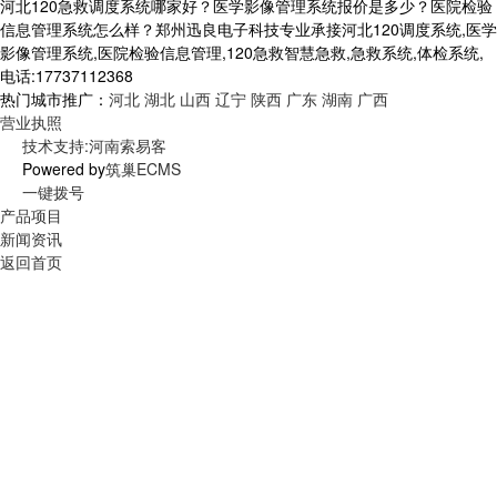
河北120急救调度系统哪家好？医学影像管理系统报价是多少？医院检验
信息管理系统怎么样？郑州迅良电子科技专业承接河北120调度系统,医学
影像管理系统,医院检验信息管理,120急救智慧急救,急救系统,体检系统,
电话:17737112368
热门城市推广：
河北
湖北
山西
辽宁
陕西
广东
湖南
广西
营业执照
技术支持:河南索易客
Powered by
筑巢ECMS
一键拨号
产品项目
新闻资讯
返回首页