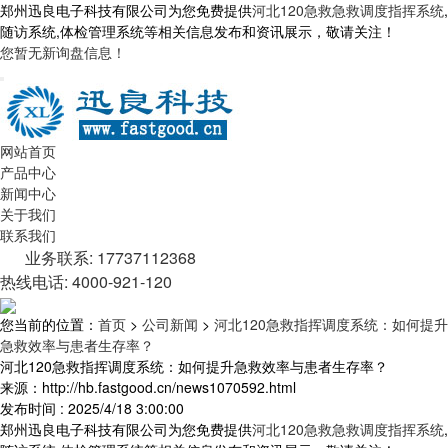
郑州迅良电子科技有限公司为您免费提供
河北120急救急救调度指挥系统
,
随访系统,体检管理系统等相关信息发布和资讯展示，敬请关注！
您暂无新询盘信息！
网站首页
产品中心
新闻中心
关于我们
联系我们
业务联系: 17737112368
热线电话: 4000-921-120
您当前的位置：
首页
>
公司新闻
>
河北120急救指挥调度系统：如何提升
急救效率与患者生存率？
河北120急救指挥调度系统：如何提升急救效率与患者生存率？
来源：http://hb.fastgood.cn/news1070592.html
发布时间 : 2025/4/18 3:00:00
郑州迅良电子科技有限公司为您免费提供
河北120急救急救调度指挥系统
,