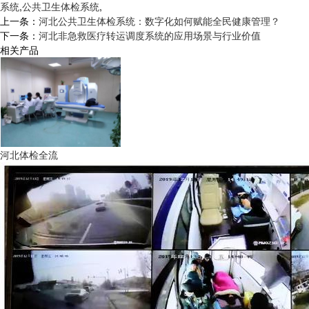
系统
,
公共卫生体检系统
,
上一条：
河北公共卫生体检系统：数字化如何赋能全民健康管理？
下一条：
河北非急救医疗转运调度系统的应用场景与行业价值
相关产品
河北体检全流