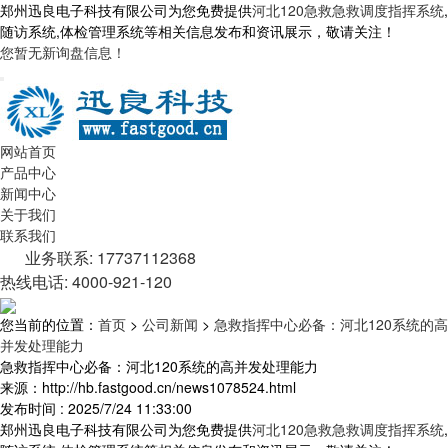
郑州迅良电子科技有限公司为您免费提供
河北120急救急救调度指挥系统
,
随访系统,体检管理系统等相关信息发布和资讯展示，敬请关注！
您暂无新询盘信息！
网站首页
产品中心
新闻中心
关于我们
联系我们
业务联系: 17737112368
热线电话: 4000-921-120
您当前的位置：
首页
>
公司新闻
>
急救指挥中心必备：河北120系统的高
并发处理能力
急救指挥中心必备：河北120系统的高并发处理能力
来源：http://hb.fastgood.cn/news1078524.html
发布时间 : 2025/7/24 11:33:00
郑州迅良电子科技有限公司为您免费提供
河北120急救急救调度指挥系统
,