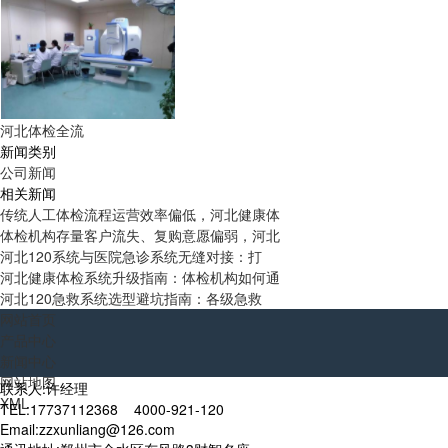
河北体检全流
新闻类别
公司新闻
相关新闻
传统人工体检流程运营效率偏低，河北健康体
体检机构存量客户流失、复购意愿偏弱，河北
河北120系统与医院急诊系统无缝对接：打
河北健康体检系统升级指南：体检机构如何通
河北120急救系统选型避坑指南：各级急救
网站首页
产品中心
新闻中心
网站地图
联系人:许经理
XML
TEL:17737112368 4000-921-120
Email:zzxunliang@126.com