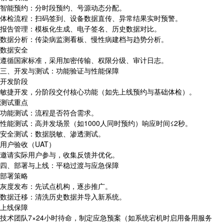
智能预约：分时段预约、号源动态分配。
体检流程：扫码签到、设备数据直传、异常结果实时预警。
报告管理：模板化生成、电子签名、历史数据对比。
数据分析：传染病监测看板、慢性病建档与趋势分析。
数据安全
遵循国家标准，采用加密传输、权限分级、审计日志。
三、开发与测试：功能验证与性能保障
开发阶段
敏捷开发，分阶段交付核心功能（如先上线预约与基础体检）。
测试重点
功能测试：流程是否符合需求。
性能测试：高并发场景（如1000人同时预约）响应时间≤2秒。
安全测试：数据脱敏、渗透测试。
用户验收（UAT）
邀请实际用户参与，收集反馈并优化。
四、部署与上线：平稳过渡与应急保障
部署策略
灰度发布：先试点机构，逐步推广。
数据迁移：清洗历史数据并导入新系统。
上线保障
技术团队7×24小时待命，制定应急预案（如系统宕机时启用备用服务