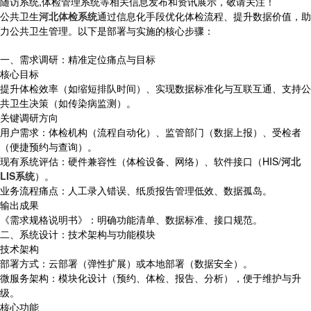
随访系统,体检管理系统等相关信息发布和资讯展示，敬请关注！
公共卫生
河北体检系统
通过信息化手段优化体检流程、提升数据价值，助
力公共卫生管理。以下是部署与实施的核心步骤：
一、需求调研：精准定位痛点与目标
核心目标
提升体检效率（如缩短排队时间）、实现数据标准化与互联互通、支持公
共卫生决策（如传染病监测）。
关键调研方向
用户需求：体检机构（流程自动化）、监管部门（数据上报）、受检者
（便捷预约与查询）。
现有系统评估：硬件兼容性（体检设备、网络）、软件接口（HIS/
河北
LIS系统
）。
业务流程痛点：人工录入错误、纸质报告管理低效、数据孤岛。
输出成果
《需求规格说明书》：明确功能清单、数据标准、接口规范。
二、系统设计：技术架构与功能模块
技术架构
部署方式：云部署（弹性扩展）或本地部署（数据安全）。
微服务架构：模块化设计（预约、体检、报告、分析），便于维护与升
级。
核心功能