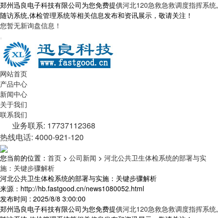
郑州迅良电子科技有限公司为您免费提供
河北120急救急救调度指挥系统
,
随访系统,体检管理系统等相关信息发布和资讯展示，敬请关注！
您暂无新询盘信息！
网站首页
产品中心
新闻中心
关于我们
联系我们
业务联系: 17737112368
热线电话: 4000-921-120
您当前的位置：
首页
>
公司新闻
>
河北公共卫生体检系统的部署与实
施：关键步骤解析
河北公共卫生体检系统的部署与实施：关键步骤解析
来源：http://hb.fastgood.cn/news1080052.html
发布时间 : 2025/8/8 3:00:00
郑州迅良电子科技有限公司为您免费提供
河北120急救急救调度指挥系统
,