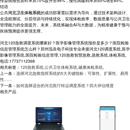
传染病报告及时率从70%提升至98%，慢性病建档率从65%增至85%。
结语
公共
河北卫生体检系统
的成功部署需以需求为导向，通过技术架构设计、
全流程测试、分层培训与持续优化，实现体检效率、数据质量与公共卫生
管理能力的全面提升。未来，系统将融合AI与大数据，为精准健康干预与
疾病预测提供更强支撑。
河北120急救调度系统哪家好？医学影像管理系统报价是多少？医院检验
信息管理系统怎么样？郑州迅良电子科技专业承接河北120调度系统,医学
影像管理系统,医院检验信息管理,120急救智慧急救,急救系统,体检系统,
电话:17737112368
相关标签：
120急救系统
,
公共卫生体检系统
,
健康体检系统
,
上一条：
选择河北急救指挥系统的5大关键指标：可靠性、扩展性、易用
性……
下一条：
如何选择适合的河北医疗转运调度系统？四大评估维度
相关产品