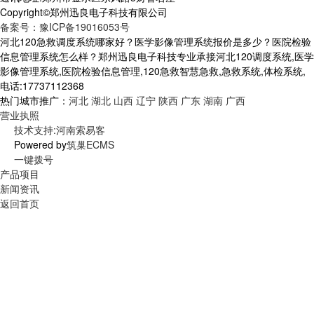
Copyright©郑州迅良电子科技有限公司
备案号：豫ICP备19016053号
河北120急救调度系统哪家好？医学影像管理系统报价是多少？医院检验
信息管理系统怎么样？郑州迅良电子科技专业承接河北120调度系统,医学
影像管理系统,医院检验信息管理,120急救智慧急救,急救系统,体检系统,
电话:17737112368
热门城市推广：
河北
湖北
山西
辽宁
陕西
广东
湖南
广西
营业执照
技术支持:河南索易客
Powered by
筑巢ECMS
一键拨号
产品项目
新闻资讯
返回首页