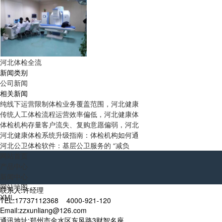
河北体检全流
新闻类别
公司新闻
相关新闻
纯线下运营限制体检业务覆盖范围，河北健康
传统人工体检流程运营效率偏低，河北健康体
体检机构存量客户流失、复购意愿偏弱，河北
河北健康体检系统升级指南：体检机构如何通
河北公卫体检软件：基层公卫服务的 “减负
网站首页
产品中心
新闻中心
网站地图
联系人:许经理
XML
TEL:17737112368 4000-921-120
Email:zzxunliang@126.com
通讯地址:郑州市金水区东风路3财智名座