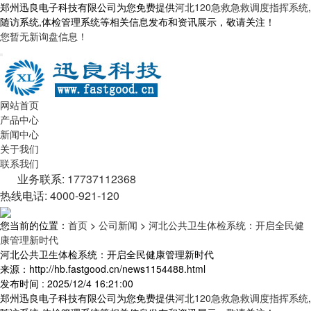
郑州迅良电子科技有限公司为您免费提供
河北120急救急救调度指挥系统
,
随访系统,体检管理系统等相关信息发布和资讯展示，敬请关注！
您暂无新询盘信息！
网站首页
产品中心
新闻中心
关于我们
联系我们
业务联系: 17737112368
热线电话: 4000-921-120
您当前的位置：
首页
>
公司新闻
>
河北公共卫生体检系统：开启全民健
康管理新时代
河北公共卫生体检系统：开启全民健康管理新时代
来源：http://hb.fastgood.cn/news1154488.html
发布时间 : 2025/12/4 16:21:00
郑州迅良电子科技有限公司为您免费提供
河北120急救急救调度指挥系统
,