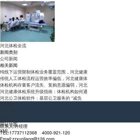
河北体检全流
新闻类别
公司新闻
相关新闻
纯线下运营限制体检业务覆盖范围，河北健康
传统人工体检流程运营效率偏低，河北健康体
体检机构存量客户流失、复购意愿偏弱，河北
河北健康体检系统升级指南：体检机构如何通
河北公卫体检软件：基层公卫服务的 “减负
网站首页
产品中心
新闻中心
网站地图
联系人:许经理
XML
TEL:17737112368 4000-921-120
Email:zzxunliang@126.com