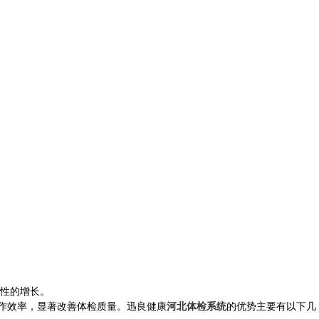
性的增长。
工作效率，显著改善体检质量。迅良健康
河北体检系统
的优势主要有以下几