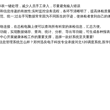
el表一键处理，减少人员手工录入，尽量避免输入错误
和信息传递的有效性;实时监控业务流程，各环节清晰明了，提高体检质
范、统一;过去手写数据常常因为不同医生的字迹，使体检者拿到自己的
络连接，在总检电脑上便可以查询所有科室的体检信息，汇总方便。
功能，实现数据储存、查询、统计、分析、导出等功能，可生成各种报表
中心开展健康体检工作的重要支撑，选择一款好系统至关重要!
息管理系统怎么样？郑州迅良电子科技专业承接河北120调度系统,医学影像