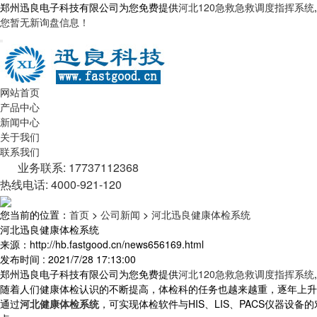
郑州迅良电子科技有限公司为您免费提供
河北120急救急救调度指挥系统
您暂无新询盘信息！
网站首页
产品中心
新闻中心
关于我们
联系我们
业务联系: 17737112368
热线电话: 4000-921-120
您当前的位置：
首页
>
公司新闻
>
河北迅良健康体检系统
河北迅良健康体检系统
来源：http://hb.fastgood.cn/news656169.html
发布时间 : 2021/7/28 17:13:00
郑州迅良电子科技有限公司为您免费提供
河北120急救急救调度指挥系统
随着人们健康体检认识的不断提高，体检科的任务也越来越重，逐年上升
通过
河北健康体检系统
，可实现体检软件与HIS、LIS、PACS仪器