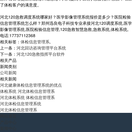
了体检客户的满意度。
河北120急救调度系统哪家好？医学影像管理系统报价是多少？医院检验
信息管理系统怎么样？郑州迅良电子科技专业承接河北120调度系统,医学
影像管理系统,医院检验信息管理,120急救智慧急救,急救系统,体检系统,
电话:17737112368
相关标签：
体检信息管理系
,
上一条：
河北回访咨询管理平台系统
下一条：
河北120急救指挥平台软件
相关产品
新闻类别
公司新闻
相关新闻
河北健康体检信息管理系统的优点
体检系统 河北体检信息管理系
河北体检系统 体检信息管理系
河北体检信息管理系统
河北体检信息管理系
网站首页
产品中心
新闻中心