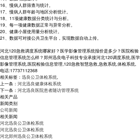
16、慢病人群筛查与统计。
17、慢病人群年龄与地区分析统计。
18、11项健康数据分类统计与分析。
19、每一项健康数据正常与异常分析。
20、健康小屋使用量分析统计。
21、数据可对接公共卫生平台，实现数据自动上传。
河北120急救调度系统哪家好？医学影像管理系统报价是多少？医院检验
信息管理系统怎么样？郑州迅良电子科技专业承接河北120调度系统,医学
影像管理系统,医院检验信息管理,120急救智慧急救,急救系统,体检系统,
电话:17737112368
相关标签：
迅良公卫体检系统
,
上一条：
河北迅良健康体检系统
下一条：
河北迅良医院患者随访管理系统
相关产品
新闻类别
公司新闻
相关新闻
河北迅良公卫体检系统
河北迅良公卫体检系统
河北郑州迅良公卫体检系统