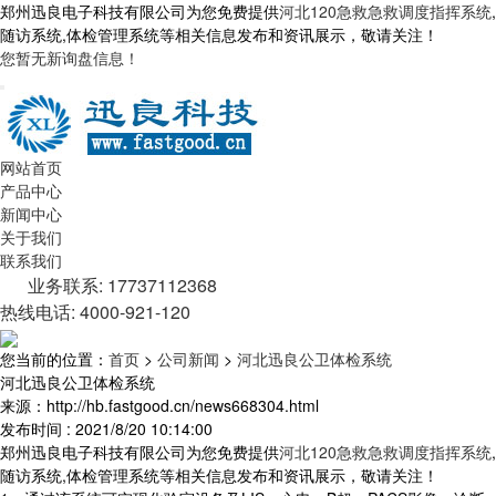
郑州迅良电子科技有限公司为您免费提供
河北120急救急救调度指挥系统
,
随访系统,体检管理系统等相关信息发布和资讯展示，敬请关注！
您暂无新询盘信息！
网站首页
产品中心
新闻中心
关于我们
联系我们
业务联系: 17737112368
热线电话: 4000-921-120
您当前的位置：
首页
>
公司新闻
>
河北迅良公卫体检系统
河北迅良公卫体检系统
来源：http://hb.fastgood.cn/news668304.html
发布时间 : 2021/8/20 10:14:00
郑州迅良电子科技有限公司为您免费提供
河北120急救急救调度指挥系统
,
随访系统,体检管理系统等相关信息发布和资讯展示，敬请关注！