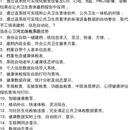
1、通过该系统可实现化验室设备及LIS、心电、B超、PACS影像、诊断
结果在公共卫生查体建档报告中应用；
2、通过该系统可实现和公共卫生查体软件、公共卫生一体机的对接；
3、通过该系统可实现公共卫生所要求的各项设备数据的自动整合，取代
手工填表建档，信息自动化。?
迅良公卫
河北体检系统
优势
1、身份证自助一键建档，统信息录入、灵活、快速、方便。。
2、建档内容全面，符合公共卫生服务方案。
3、档案自带个人基本信息表。
4、档案包含健康体检表。
5、系统自动老年人健康状态评估表。
6、个人信息数据自动导入系统。
7、健康体检报告自助打印与查询。
8、健康数据存储、统计分析及动态显示。
9、常规检查、实验室检查、功能血检查、中医体质辨识、心理健康评估
报告查询与打印。
10、智能健康教育。
11、移动外出，快速体检、灵活组合。
12、与社区生化检验连接，完全满足公共卫体检数据要求。
13、健康数据实时上传、自动统计、显示。
14、互联网同步显示。
15、数据动态显示。