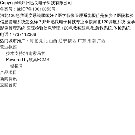
Copyright©郑州迅良电子科技有限公司
备案号：豫ICP备19016053号
河北120急救调度系统哪家好？医学影像管理系统报价是多少？医院检验
信息管理系统怎么样？郑州迅良电子科技专业承接河北120调度系统,医学
影像管理系统,医院检验信息管理,120急救智慧急救,急救系统,体检系统,
电话:17737112368
热门城市推广：
河北
湖北
山西
辽宁
陕西
广东
湖南
广西
营业执照
技术支持:河南索易客
Powered by
筑巢ECMS
一键拨号
产品项目
新闻资讯
返回首页