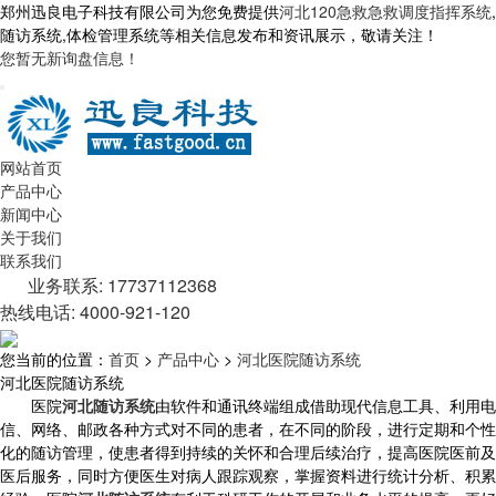
郑州迅良电子科技有限公司为您免费提供
河北120急救急救调度指挥系统
,
随访系统,体检管理系统等相关信息发布和资讯展示，敬请关注！
您暂无新询盘信息！
网站首页
产品中心
新闻中心
关于我们
联系我们
业务联系: 17737112368
热线电话: 4000-921-120
您当前的位置：
首页
>
产品中心
>
河北医院随访系统
河北医院随访系统
医院
河北随访系统
由软件和通讯终端组成借助现代信息工具、利用电
信、网络、邮政各种方式对不同的患者，在不同的阶段，进行定期和个性
化的随访管理，使患者得到持续的关怀和合理后续治疗，提高医院医前及
医后服务，同时方便医生对病人跟踪观察，掌握资料进行统计分析、积累