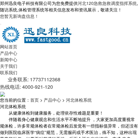
郑州迅良电子科技有限公司为您免费提供
河北120急救急救调度指挥系统
,
随访系统,体检管理系统等相关信息发布和资讯展示，敬请关注！
您暂无新询盘信息！
网站首页
产品中心
新闻中心
关于我们
联系我们
业务联系: 17737112368
热线电话: 4000-921-120
您当前的位置：
首页
>
产品中心
>
河北体检系统
河北体检系统
从健康体检到健康服务，处理依存性难题是重要！
伴随着身心健康观念和生活水平不断地提升 ，大家更加高度重视常
规体检，许多常规体检者在常规体检后发觉有一些指标值异常，但还没有
做到医院临床医学“病症”规范，无需服药或手术医治，殊不知，这种出现