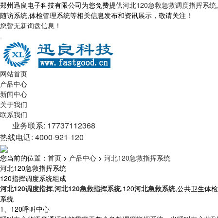
郑州迅良电子科技有限公司为您免费提供
河北120急救急救调度指挥系统
,
随访系统,体检管理系统等相关信息发布和资讯展示，敬请关注！
您暂无新询盘信息！
网站首页
产品中心
新闻中心
关于我们
联系我们
业务联系: 17737112368
热线电话: 4000-921-120
您当前的位置：
首页
>
产品中心
>
河北120急救指挥系统
河北120急救指挥系统
120指挥调度系统组成
河北120调度指挥
,
河北120急救指挥系统
,120
河北急救系统
,公共卫生体检
系统
1、120呼叫中心