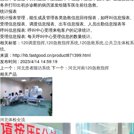
务并打印出初步诊断的病历派发给随车医生前往急救。
统计报表
统计报表管理，能生成及管理各类急救信息回传报表，如呼叫信息报表、
受理信息报表、调度信息报表、出车信息报表、人员出勤信息报表等
呼叫信息报表: 呼叫中心受理来电客户的记录统计。
受理信息报表: 每天呼叫中心受理信息的数量统计。
相关标签：
120调度指挥
,
120急救指挥系统
,
120急救系统
,
公共卫生体检系
统
,
来源：http://hb.fastgood.cn/product871399.html
发布时间 : 2023/4/14 14:59:19
上一个：
河北患者随访系统
下一个：
河北河南120急救指挥
相关产品
河北体检全流