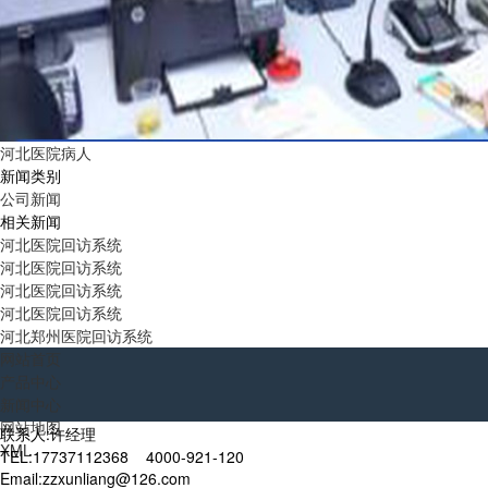
河北医院病人
新闻类别
公司新闻
相关新闻
河北医院回访系统
河北医院回访系统
河北医院回访系统
河北医院回访系统
河北郑州医院回访系统
网站首页
产品中心
新闻中心
网站地图
联系人:许经理
XML
TEL:17737112368 4000-921-120
Email:zzxunliang@126.com