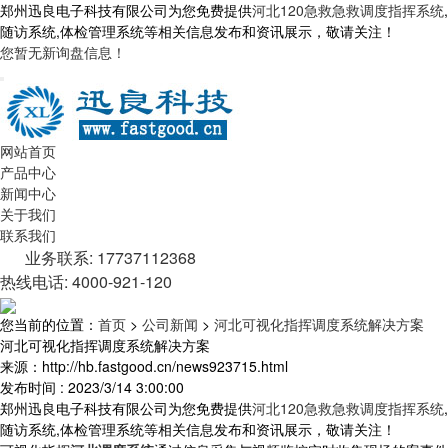
郑州迅良电子科技有限公司为您免费提供
河北120急救急救调度指挥系统
,
随访系统,体检管理系统等相关信息发布和资讯展示，敬请关注！
您暂无新询盘信息！
网站首页
产品中心
新闻中心
关于我们
联系我们
业务联系: 17737112368
热线电话: 4000-921-120
您当前的位置：
首页
>
公司新闻
>
河北可视化指挥调度系统解决方案
河北可视化指挥调度系统解决方案
来源：http://hb.fastgood.cn/news923715.html
发布时间 : 2023/3/14 3:00:00
郑州迅良电子科技有限公司为您免费提供
河北120急救急救调度指挥系统
,
随访系统,体检管理系统等相关信息发布和资讯展示，敬请关注！