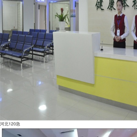
河北120急