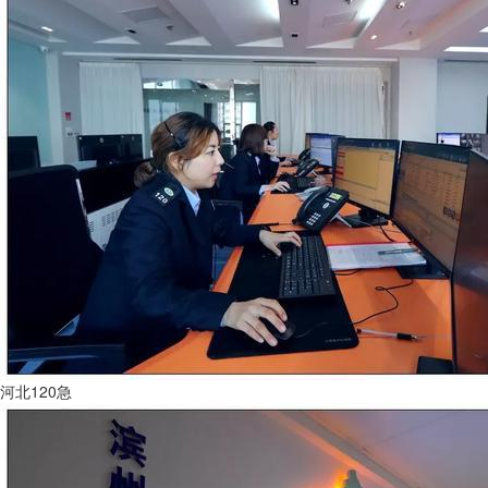
河北120急