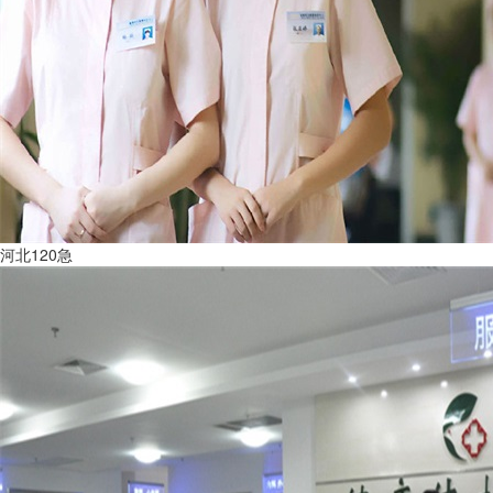
河北120急