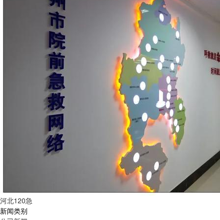
河北120急
新闻类别