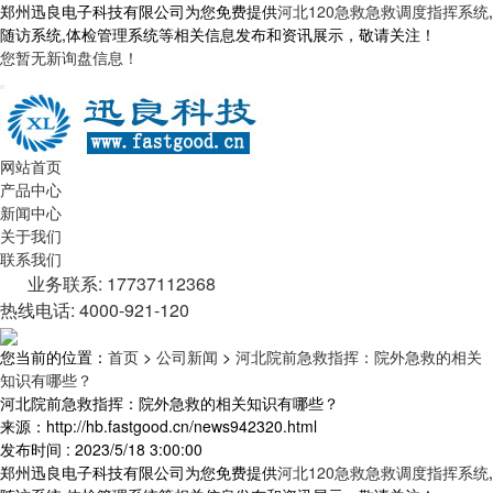
郑州迅良电子科技有限公司为您免费提供
河北120急救急救调度指挥系统
,
随访系统,体检管理系统等相关信息发布和资讯展示，敬请关注！
您暂无新询盘信息！
网站首页
产品中心
新闻中心
关于我们
联系我们
业务联系: 17737112368
热线电话: 4000-921-120
您当前的位置：
首页
>
公司新闻
>
河北院前急救指挥：院外急救的相关
知识有哪些？
河北院前急救指挥：院外急救的相关知识有哪些？
来源：http://hb.fastgood.cn/news942320.html
发布时间 : 2023/5/18 3:00:00
郑州迅良电子科技有限公司为您免费提供
河北120急救急救调度指挥系统
,