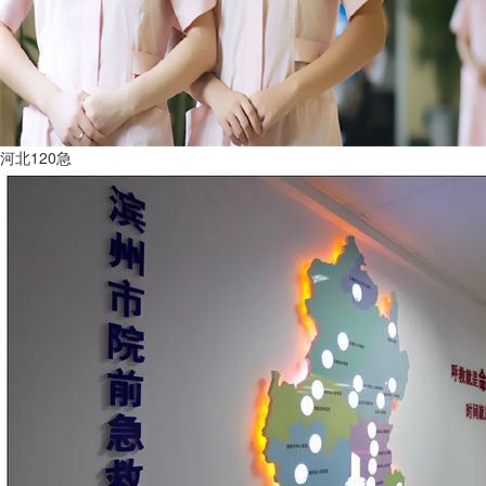
河北120急