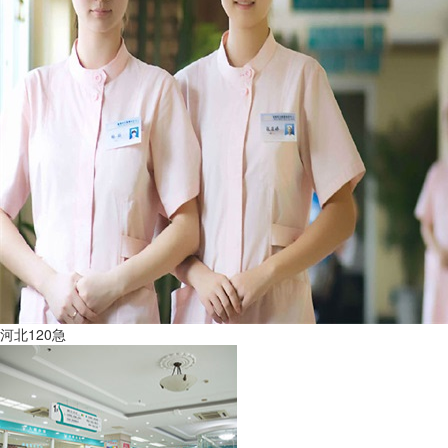
河北120急