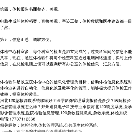
第四，体检报告书面整齐、美观。
电脑生成的体检档案，直接美观，字迹工整，体检数据和医生建议都一目
了然。
第五，信息汇总、调取方便。
体检中心科室多，每个科室的检查是独立完成的，过去科室间的信息不能
共享，现在，通过体检软件将每个检查科室通过电脑网络连接，实时上传
信息，在总检电脑上便可以查询所有办公室的体检信息，汇总方便。
体检软件是以医院体检中心的信息化管理为目标，借助体检信息化系统对
体检业务进行自动化、信息化以及数字化的管理，能够极大提升体检工作
效率，提高体检质量。
河北120急救调度系统哪家好？医学影像管理系统报价是多少？医院检验
信息管理系统怎么样？郑州迅良电子科技专业承接河北120调度系统,医学
影像管理系统,医院检验信息管理,120急救智慧急救,急救系统,体检系统,
电话:17737112368
相关标签：
体检软件
,
体检管理系统
,
公共卫生体检系统
,
上一条：
河北医院体检中心管理系统功能介绍