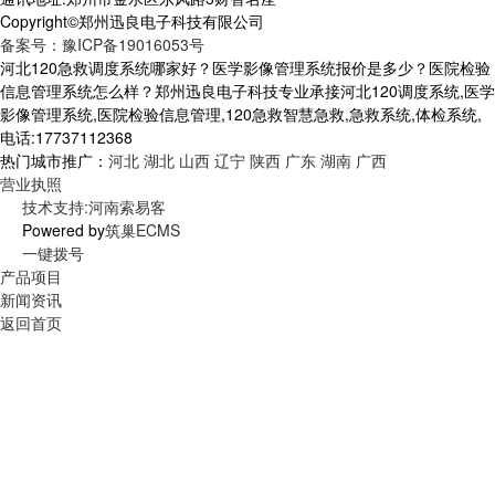
Copyright©郑州迅良电子科技有限公司
备案号：豫ICP备19016053号
河北120急救调度系统哪家好？医学影像管理系统报价是多少？医院检验
信息管理系统怎么样？郑州迅良电子科技专业承接河北120调度系统,医学
影像管理系统,医院检验信息管理,120急救智慧急救,急救系统,体检系统,
电话:17737112368
热门城市推广：
河北
湖北
山西
辽宁
陕西
广东
湖南
广西
营业执照
技术支持:河南索易客
Powered by
筑巢ECMS
一键拨号
产品项目
新闻资讯
返回首页