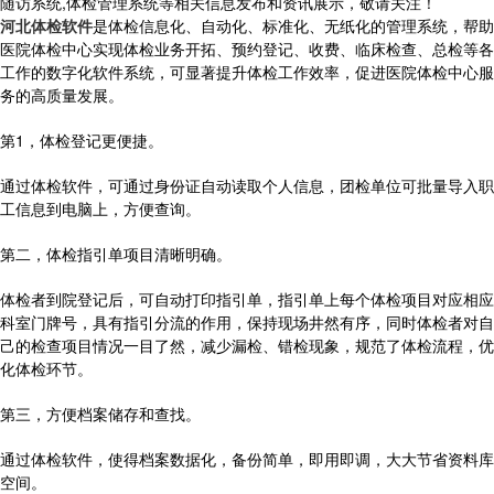
随访系统,体检管理系统等相关信息发布和资讯展示，敬请关注！
河北体检软件
是体检信息化、自动化、标准化、无纸化的管理系统，帮助
医院体检中心实现体检业务开拓、预约登记、收费、临床检查、总检等各
工作的数字化软件系统，可显著提升体检工作效率，促进医院体检中心服
务的高质量发展。
第1，体检登记更便捷。
通过体检软件，可通过身份证自动读取个人信息，团检单位可批量导入职
工信息到电脑上，方便查询。
第二，体检指引单项目清晰明确。
体检者到院登记后，可自动打印指引单，指引单上每个体检项目对应相应
科室门牌号，具有指引分流的作用，保持现场井然有序，同时体检者对自
己的检查项目情况一目了然，减少漏检、错检现象，规范了体检流程，优
化体检环节。
第三，方便档案储存和查找。
通过体检软件，使得档案数据化，备份简单，即用即调，大大节省资料库
空间。