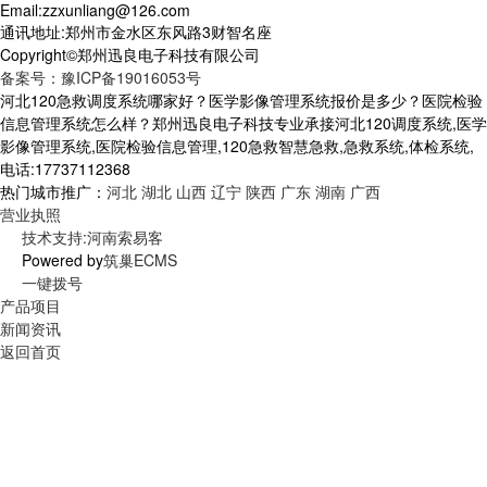
Email:zzxunliang@126.com
通讯地址:郑州市金水区东风路3财智名座
Copyright©郑州迅良电子科技有限公司
备案号：豫ICP备19016053号
河北120急救调度系统哪家好？医学影像管理系统报价是多少？医院检验
信息管理系统怎么样？郑州迅良电子科技专业承接河北120调度系统,医学
影像管理系统,医院检验信息管理,120急救智慧急救,急救系统,体检系统,
电话:17737112368
热门城市推广：
河北
湖北
山西
辽宁
陕西
广东
湖南
广西
营业执照
技术支持:河南索易客
Powered by
筑巢ECMS
一键拨号
产品项目
新闻资讯
返回首页