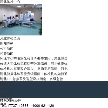
河北体检中心
河北体检全流
新闻类别
公司新闻
相关新闻
纯线下运营限制体检业务覆盖范围，河北健康
传统人工体检流程运营效率偏低，河北健康体
体检机构存量客户流失、复购意愿偏弱，河北
河北健康体检系统升级指南：体检机构如何通
河北120急救系统选型避坑指南：各级急救
网站首页
产品中心
新闻中心
网站地图
联系人:许经理
XML
TEL:17737112368 4000-921-120